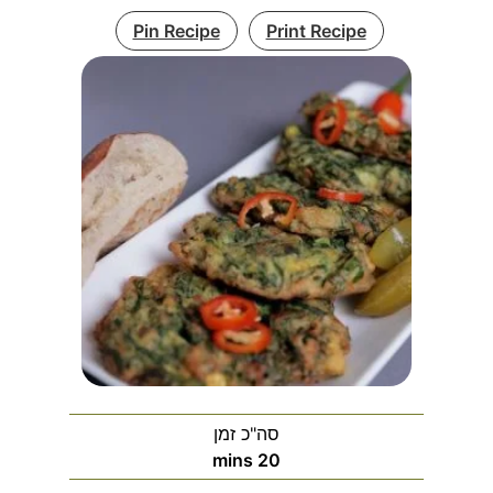
Pin Recipe
Print Recipe
סה"כ זמן
דק'
mins
20