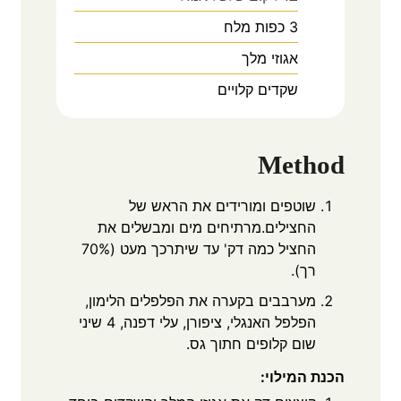
3
כפות
מלח
אגוזי מלך
שקדים קלויים
Method
שוטפים ומורידים את הראש של
החצילים.מרתיחים מים ומבשלים את
החציל כמה דק' עד שיתרכך מעט (70%
רך).
מערבבים בקערה את הפלפלים הלימון,
הפלפל האנגלי, ציפורן, עלי דפנה, 4 שיני
שום קלופים חתוך גס.
הכנת המילוי: