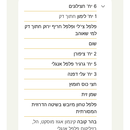
6
יח'
חצילונים
1
יח'
לימון
חתוך דק
פלפל צי'לי ופלפל חריף ירוק חתוך דק
למי שאוהב
שום
2
יח'
ציפורן
5
יח'
גרגיר פלפל אנגלי
3
יח'
עלי דפנה
חצי
כוס
חומוץ
שמן זית
פלפל טחון מיובש בשיטה הדרוזית
המסורתית
בהר קובה
קינמון אגוז מוסקט, הל,
בזיליקום פלפל אנגלי