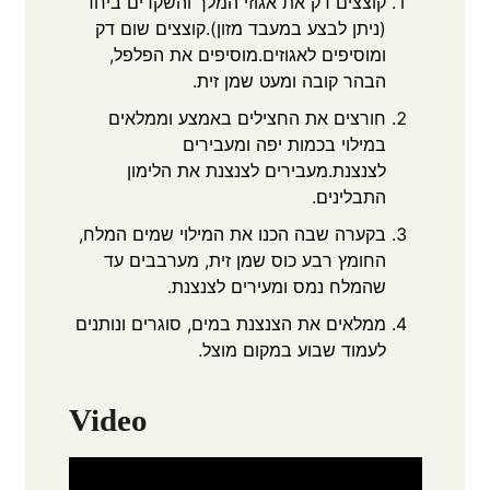
קוצצים דק את אגוזי המלך והשקדים ביחד
(ניתן לבצע במעבד מזון).קוצצים שום דק
ומוסיפים לאגוזים.מוסיפים את הפלפל,
הבהר קובה ומעט שמן זית.
חורצים את החצילים באמצע וממלאים
במילוי בכמות יפה ומעבירים
לצנצנת.מעבירים לצנצנת את הלימון
התבלינים.
בקערה שבה הכנו את המילוי שמים המלח,
החומץ רבע כוס שמן זית, מערבבים עד
שהמלח נמס ומעירים לצנצנת.
ממלאים את הצנצנת במים, סוגרים ונותנים
לעמוד שבוע במקום מוצל.
Video