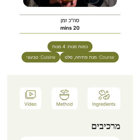
סה"כ זמן
דק'
mins
20
כמות מנות:
4
מנות
Course:
מנת פתיחה, סלט
Cuisine:
טבעוני
Video
Method
Ingredients
מרכיבים