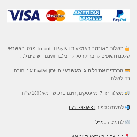
תשלום מאובטח באמצעות PayPal ו- Icount. פרטי האשראי
שלכם חשופים לחברת הסליקה בלבד ואינם חשופים לנו.
מכבדים את כל סוגי האשראי
. חשבון PayPal אינו חובה
כדי לשלם.
משלוח עד 7 ימי עסקים, חינם ברכישה מעל 100 ש"ח.
למענה טלפוני
072-3936531
לתמיכה
במייל
נווט אלינו באמצעות WAZE