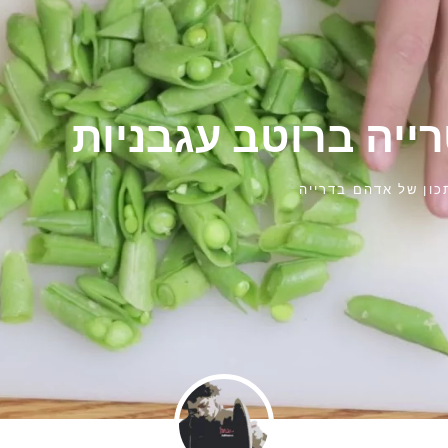
ייה ברוטב עגבניות
ון של
אדהם בדרייה