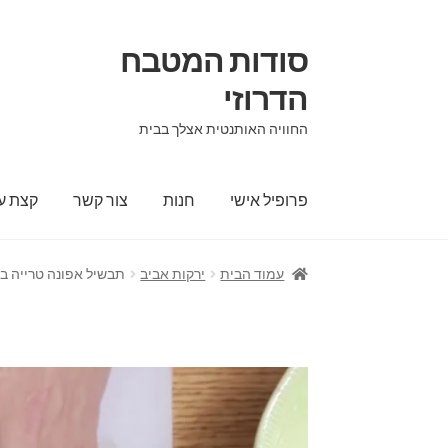
סודות המטבח
הדרוזי
החוויה האותנטית אצלך בבית
פרופיל אישי
חנות
צור קשר
קצת על
עמוד הבית
ירקות אביב
תבשיל אפונה טרייה בר