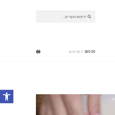
חיפוש
₪
0.00
0 פריטים
פתח סרגל נגישות