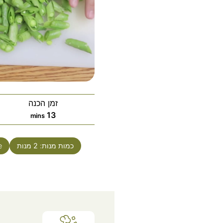
זמן הכנה
13
mins
כמות מנות:
2
מנות
: