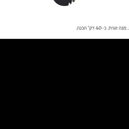
. כ-40 דק' הכנה.