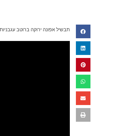
תבשיל אפונה ירוקה ברוטב עגבניות. מנה זוגית