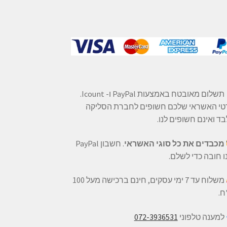
תשלום מאובטח באמצעות PayPal ו- Icount.
טי האשראי שלכם חשופים לחברת הסליקה
ד ואינם חשופים לנו.
מכבדים את כל סוגי האשראי
. חשבון PayPal
ו חובה כדי לשלם.
משלוח עד 7 ימי עסקים, חינם ברכישה מעל 100
ח.
למענה טלפוני
072-3936531