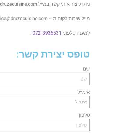
ניתן ליצור איתי קשר במייל Adham@druzecuisine.com או באמצעות מילוי הטופס כאן למטה.
מייל שירות לקוחות – service@druzecuisine.com.
למענה טלפוני
072-3936531
.
טופס יצירת קשר:
שם
אימייל
טלפון