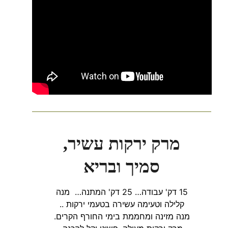
מרק ירקות עשיר,
סמיך ובריא
15 דק' עבודה… 25 דק' המתנה… מנה
קלילה וטעימה עשירה בטעמי ירקות ..
מנה מזינה ומחממת בימי החורף הקרים.