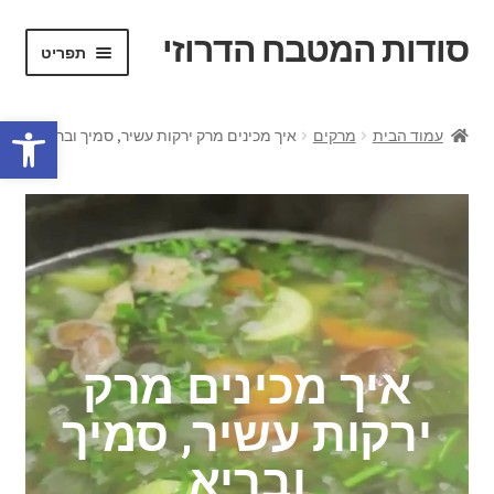
סודות המטבח הדרוזי
תפריט
פרופיל אישי
פתח סרגל נגישות
עמוד הבית
מרקים
איך מכינים מרק ירקות עשיר, סמיך ובריא
חנות
צור קשר
קצת עלי
מתכונים מהמטבח הדרוזי
איך מכינים מרק
ירקות עשיר, סמיך
ובריא