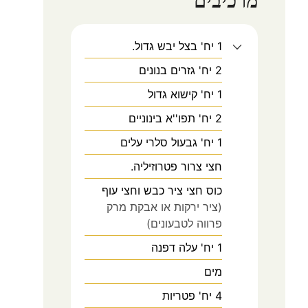
מרכיבים
1
יח'
בצל יבש גדול.
2
יח'
גזרים בנונים
1
יח'
קישוא גדול
2
יח'
תפו''א בינוניים
1
יח'
גבעול סלרי עלים
חצי צרור פטרוזיליה.
כוס חצי ציר כבש וחצי עוף
(ציר ירקות או אבקת מרק
פרווה לטבעונים)
1
יח'
עלה דפנה
מים
4
יח'
פטריות