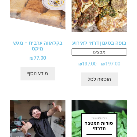
בופה בסגנון דרוזי לאירוע
בקלאווה ערבית – מגש
מיקס
מבצע!
₪
77.00
₪
137.00
₪
197.00
מידע נוסף
הוספה לסל