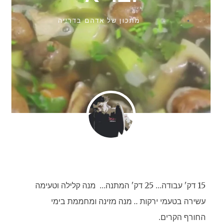
מתכון של
אדהם בדרייה
15 דק' עבודה… 25 דק' המתנה… מנה קלילה וטעימה
עשירה בטעמי ירקות .. מנה מזינה ומחממת בימי
החורף הקרים.