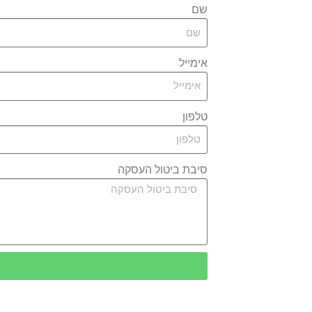
שם
אימייל
טלפון
סיבת ביטול העסקה