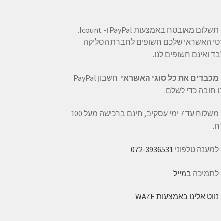
תשלום מאובטח באמצעות PayPal ו- Icount.
טי האשראי שלכם חשופים לחברת הסליקה
ד ואינם חשופים לנו.
מכבדים את כל סוגי האשראי
. חשבון PayPal
ו חובה כדי לשלם.
משלוח עד 7 ימי עסקים, חינם ברכישה מעל 100
ח.
למענה טלפוני
072-3936531
לתמיכה
במייל
נווט אלינו באמצעות WAZE